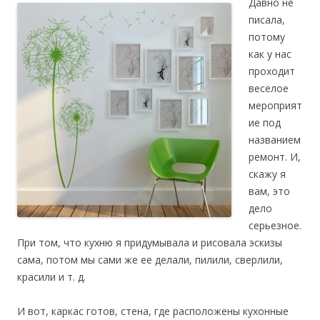
Давно не
писала,
потому
как у нас
проходит
веселое
мероприят
ие под
названием
ремонт. И,
скажу я
вам, это
дело
серьезное.
При том, что кухню я придумывала и рисовала эскизы
сама, потом мы сами же ее делали, пилили, сверлили,
красили и т. д.
И вот, каркас готов, стена, где расположены кухонные