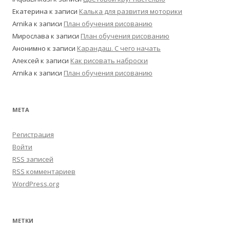
Екатерина
к записи
Калька для развития моторики
Arnika
к записи
План обучения рисованию
Мирослава
к записи
План обучения рисованию
Анонимно
к записи
Карандаш. С чего начать
Алексей
к записи
Как рисовать наброски
Arnika
к записи
План обучения рисованию
МЕТА
Регистрация
Войти
RSS
записей
RSS
комментариев
WordPress.org
МЕТКИ