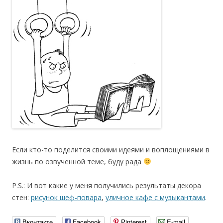
Если кто-то поделится своими идеями и воплощениями в
жизнь по озвученной теме, буду рада
P.S.: И вот какие у меня получились результаты декора
стен:
рисунок шеф-повара
,
уличное кафе с музыкантами
.
Вконтакте
Facebook
Pinterest
E-mail