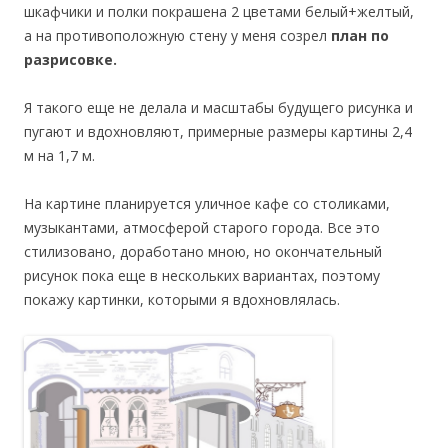
шкафчики и полки покрашена 2 цветами белый+желтый,
а на противоположную стену у меня созрел
план по
разрисовке.
Я такого еще не делала и масштабы будущего рисунка и
пугают и вдохновляют, примерные размеры картины 2,4
м на 1,7 м.
На картине планируется уличное кафе со столиками,
музыкантами, атмосферой старого города. Все это
стилизовано, доработано мною, но окончательный
рисунок пока еще в нескольких вариантах, поэтому
покажу картинки, которыми я вдохновлялась.