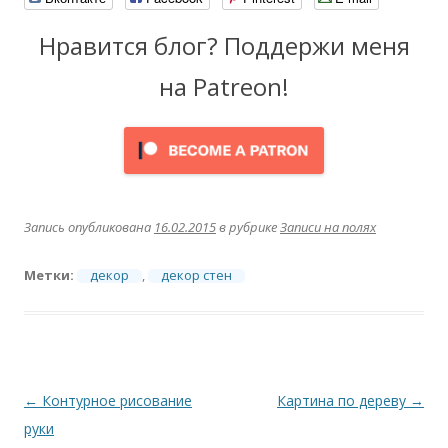
Нравится блог? Поддержи меня
на Patreon!
Запись опубликована
16.02.2015
в рубрике
Записи на полях
Метки:
декор
,
декор стен
Навигация
←
Контурное рисование
Картина по дереву
→
по
руки