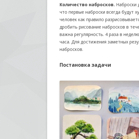
Количество набросков.
Наброски 
что первые наброски всегда будут х
человек как правило разрисовывает
дробить рисование набросков в тече
важна регулярность. 4 раза в неделю
часа. Для достижения заметных рез
набросков.
Постановка задачи