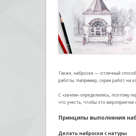
Также, наброски — отличный способ
работы. Например, серии работ на к
С «зачем» определились, поэтому пе
что учесть, чтобы это мероприятие 
Принципы выполнения на
Делать наброски с натуры