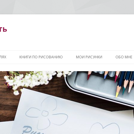
ть
Перейти
к
ЛЯХ
КНИГИ ПО РИСОВАНИЮ
МОИ РИСУНКИ
ОБО МНЕ
содержимому