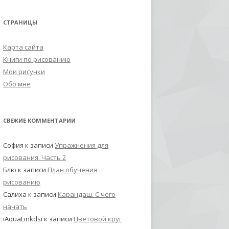
СТРАНИЦЫ
Карта сайта
Книги по рисованию
Мои рисунки
Обо мне
СВЕЖИЕ КОММЕНТАРИИ
София
к записи
Упражнения для
рисования. Часть 2
Блю
к записи
План обучения
рисованию
Салиха
к записи
Карандаш. С чего
начать
iAquaLinkdsi
к записи
Цветовой круг