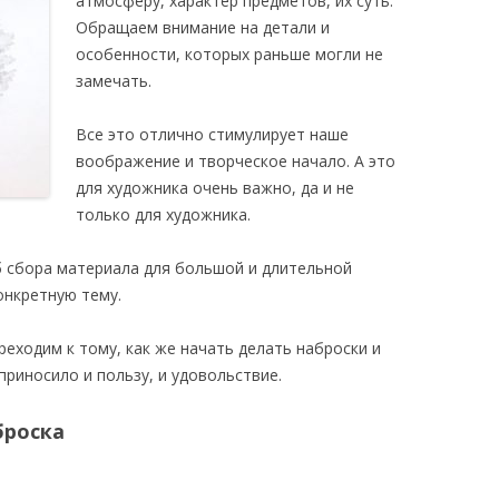
атмосферу, характер предметов, их суть.
Обращаем внимание на детали и
особенности, которых раньше могли не
замечать.
Все это отлично стимулирует наше
воображение и творческое начало. А это
для художника очень важно, да и не
только для художника.
 сбора материала для большой и длительной
онкретную тему.
реходим к тому, как же начать делать наброски и
приносило и пользу, и удовольствие.
броска