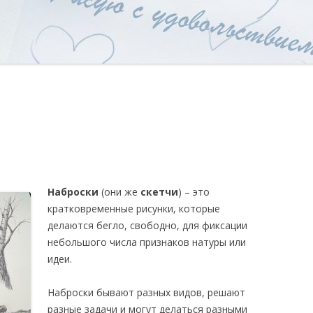
Наброски
(они же
скетчи
) – это
кратковременные рисунки, которые
делаются бегло, свободно, для фиксации
небольшого числа признаков натуры или
идеи.
Наброски бывают разных видов, решают
разные задачи и могут делаться разными