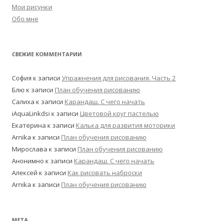
Мои рисунки
Обо мне
СВЕЖИЕ КОММЕНТАРИИ
София
к записи
Упражнения для рисования. Часть 2
Блю
к записи
План обучения рисованию
Салиха
к записи
Карандаш. С чего начать
iAquaLinkdsi
к записи
Цветовой круг пастелью
Екатерина
к записи
Калька для развития моторики
Arnika
к записи
План обучения рисованию
Мирослава
к записи
План обучения рисованию
Анонимно
к записи
Карандаш. С чего начать
Алексей
к записи
Как рисовать наброски
Arnika
к записи
План обучения рисованию
МЕТА