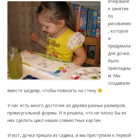
Вчерашне
е занятие
по
рисованию
, которое
я
придумала
для дочки,
было
прикладны
м. Мы
создавали
вместе шедевр, чтобы повесить на стену
У нас есть много досточек из дерева разных размеров,
прямоугольной формы. И я решила, что не плохо бы из
них сделать цикл наших совместных картин.
И вот, дочка пришла из садика, и мы приступили к первой