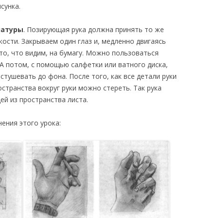
сунка.
натуры
. Позирующая рука должна принять то же
кости. Закрываем один глаз и, медленно двигаясь
то, что видим, на бумагу. Можно пользоваться
. А потом, с помощью салфетки или ватного диска,
стушевать до фона. После того, как все детали руки
остранства вокруг руки можно стереть. Так рука
ей из пространства листа.
ения этого урока: