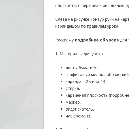
плоскости, я перешла к рисованию р
Слева на рисунке контур руки на ка
карандашом по правилам урока.
Расскажу
подробнее об уроке
для 
1. Материалы для урока:
листы бумаги А4,
графитовый мелок либо мягкий
карандаш 2B или 4B,
стирка,
картинная плоскость (подробн
маркер,
видоискатель,
час времени.