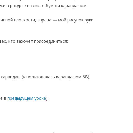
уки в ракурсе на листе бумаги карандашом.
ртинной плоскости, справа — мой рисунок руки
тех, кто захочет присоединиться:
 карандаш (я пользовалась карандашом 6B),
ее в
предыдущем уроке
),