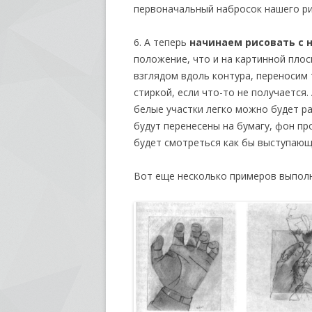
первоначальный набросок нашего ри
6. А теперь
начинаем рисовать с 
положение, что и на картинной плос
взглядом вдоль контура, переносим 
стиркой, если что-то не получается
белые участки легко можно будет ра
будут перенесены на бумагу, фон пр
будет смотреться как бы выступающ
Вот еще несколько примеров выполн