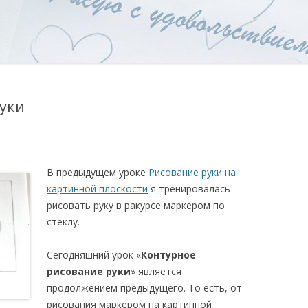
уки
В предыдущем уроке
Рисование руки на
картинной плоскости
я тренировалась
рисовать руку в ракурсе маркером по
стеклу.
Сегодняшний урок «
Контурное
рисование руки
» является
продолжением предыдущего. То есть, от
рисования маркером на картинной