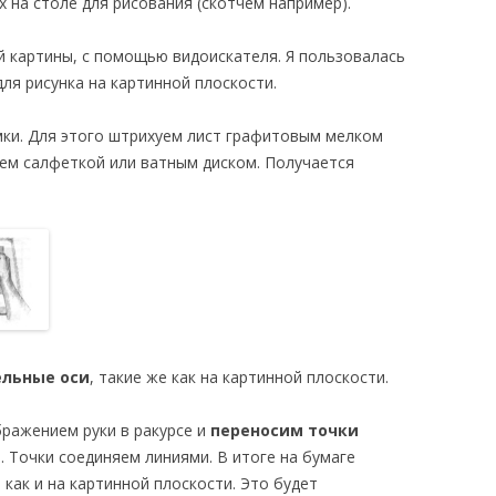
х на столе для рисования (скотчем например).
й картины, с помощью видоискателя. Я пользовалась
для рисунка на картинной плоскости.
ки. Для этого штрихуем лист графитовым мелком
аем салфеткой или ватным диском. Получается
ельные оси
, такие же как на картинной плоскости.
бражением руки в ракурсе и
переносим точки
. Точки соединяем линиями. В итоге на бумаге
 как и на картинной плоскости. Это будет