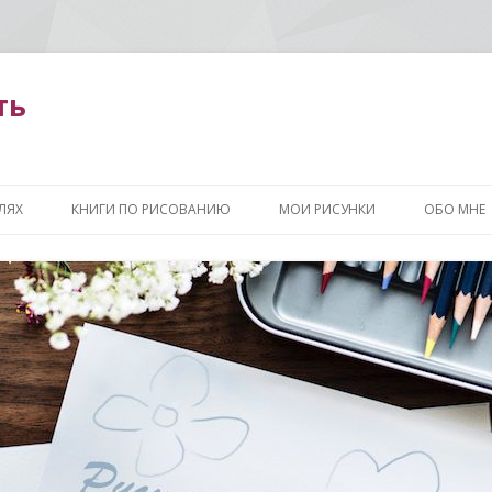
ть
Перейти
к
ЛЯХ
КНИГИ ПО РИСОВАНИЮ
МОИ РИСУНКИ
ОБО МНЕ
содержимому