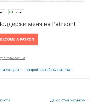
est
E-mail
Поддержи меня на Patreon!
Уроки рисования
ая и контуры
,
откройте в себе художника
скости
Декор стен рисунком
→