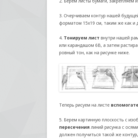
2. Берем листы бумаги, закрепляем и
3. Очерчиваем контур нашей будуще
форматом 15х19 см, таким же как и 
4.
Тонируем лист
внутри нашей рам
или карандашом 6В, а затем растир
ровный тон, как на рисунке ниже.
Теперь рисуем на листе
вспомогат
5. Берем картинную плоскость с изо
пересечения
линий рисунка с осями
должен получиться такой же контур,