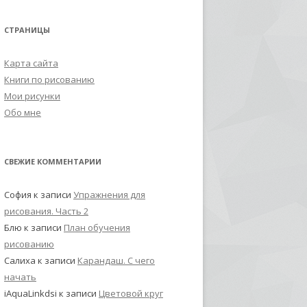
СТРАНИЦЫ
Карта сайта
Книги по рисованию
Мои рисунки
Обо мне
СВЕЖИЕ КОММЕНТАРИИ
София
к записи
Упражнения для
рисования. Часть 2
Блю
к записи
План обучения
рисованию
Салиха
к записи
Карандаш. С чего
начать
iAquaLinkdsi
к записи
Цветовой круг