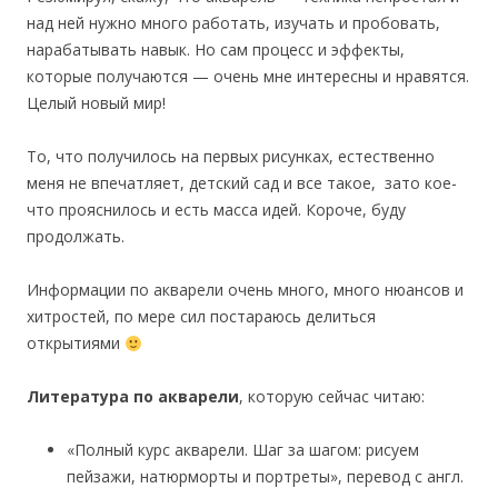
над ней нужно много работать, изучать и пробовать,
нарабатывать навык. Но сам процесс и эффекты,
которые получаются — очень мне интересны и нравятся.
Целый новый мир!
То, что получилось на первых рисунках, естественно
меня не впечатляет, детский сад и все такое, зато кое-
что прояснилось и есть масса идей. Короче, буду
продолжать.
Информации по акварели очень много, много нюансов и
хитростей, по мере сил постараюсь делиться
открытиями
Литература по акварели
, которую сейчас читаю:
«Полный курс акварели. Шаг за шагом: рисуем
пейзажи, натюрморты и портреты», перевод с англ.