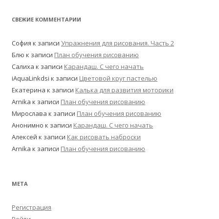
СВЕЖИЕ КОММЕНТАРИИ
София
к записи
Упражнения для рисования. Часть 2
Блю
к записи
План обучения рисованию
Салиха
к записи
Карандаш. С чего начать
iAquaLinkdsi
к записи
Цветовой круг пастелью
Екатерина
к записи
Калька для развития моторики
Arnika
к записи
План обучения рисованию
Мирослава
к записи
План обучения рисованию
Анонимно
к записи
Карандаш. С чего начать
Алексей
к записи
Как рисовать наброски
Arnika
к записи
План обучения рисованию
МЕТА
Регистрация
Войти