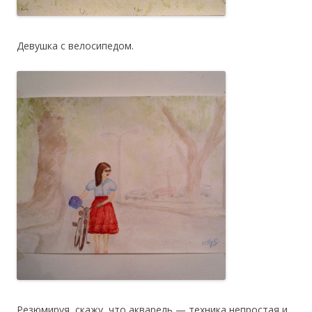
Девушка с велосипедом.
Резюмируя, скажу, что акварель — техника непростая и