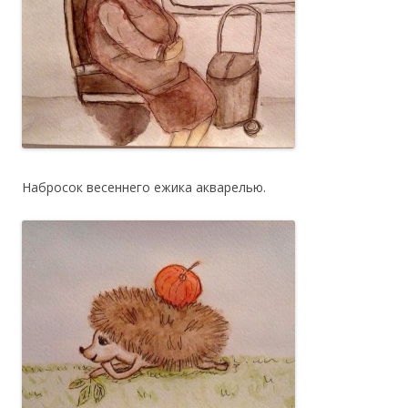
Набросок весеннего ежика акварелью.