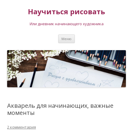
Научиться рисовать
Или дневник начинающего художника
Перейти
Меню
к
содержимому
Акварель для начинающих, важные
моменты
2 комментария