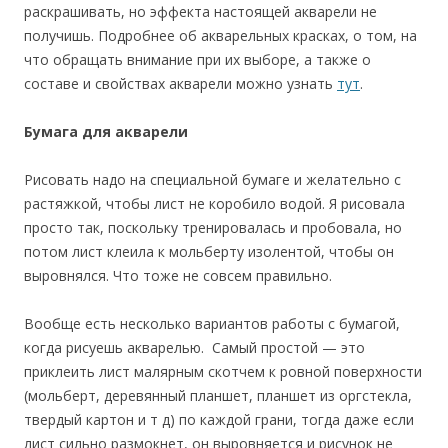
раскрашивать, но эффекта настоящей акварели не
получишь. Подробнее об акварельных красках, о том, на
что обращать внимание при их выборе, а также о
составе и свойствах акварели можно узнать
тут
.
Бумага для акварели
Рисовать надо на специальной бумаге и желательно с
растяжкой, чтобы лист не коробило водой. Я рисовала
просто так, поскольку тренировалась и пробовала, но
потом лист клеила к мольберту изолентой, чтобы он
выровнялся. Что тоже не совсем правильно.
Вообще есть несколько вариантов работы с бумагой,
когда рисуешь акварелью. Самый простой — это
приклеить лист малярным скотчем к ровной поверхности
(мольберт, деревянный планшет, планшет из оргстекла,
твердый картон и т д) по каждой грани, тогда даже если
лист сильно размокнет, он выровняется и рисунок не