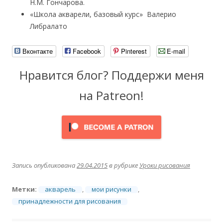
Н.М. Гончарова.
«Школа акварели, базовый курс» Валерио
Либралато
Вконтакте
Facebook
Pinterest
E-mail
Нравится блог? Поддержи меня
на Patreon!
Запись опубликована
29.04.2015
в рубрике
Уроки рисования
Метки:
акварель
,
мои рисунки
,
принадлежности для рисования