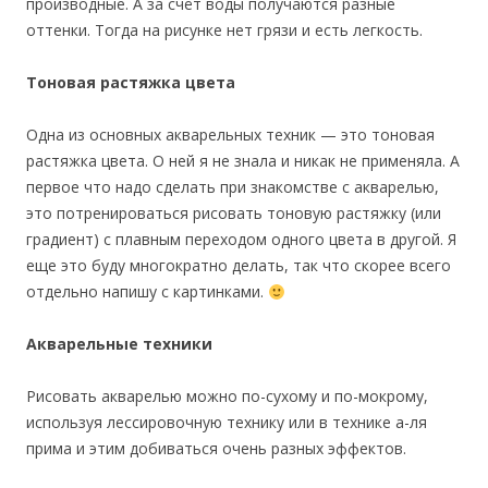
производные. А за счёт воды получаются разные
оттенки. Тогда на рисунке нет грязи и есть легкость.
Тоновая растяжка цвета
Одна из основных акварельных техник — это тоновая
растяжка цвета. О ней я не знала и никак не применяла. А
первое что надо сделать при знакомстве с акварелью,
это потренироваться рисовать тоновую растяжку (или
градиент) с плавным переходом одного цвета в другой. Я
еще это буду многократно делать, так что скорее всего
отдельно напишу с картинками.
Акварельные техники
Рисовать акварелью можно по-сухому и по-мокрому,
используя лессировочную технику или в технике а-ля
прима и этим добиваться очень разных эффектов.