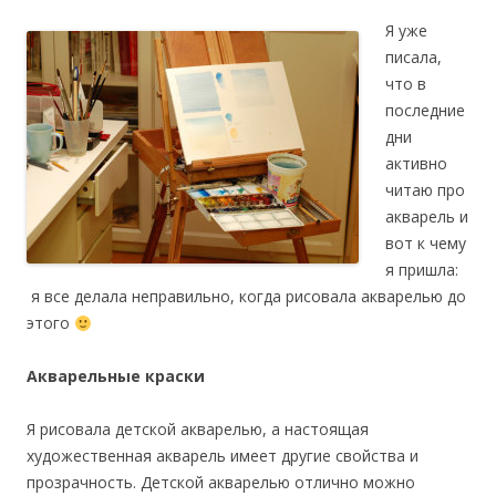
Я уже
писала,
что в
последние
дни
активно
читаю про
акварель и
вот к чему
я пришла:
я все делала неправильно, когда рисовала акварелью до
этого
Акварельные краски
Я рисовала детской акварелью, а настоящая
художественная акварель имеет другие свойства и
прозрачность. Детской акварелью отлично можно