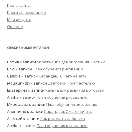
Карта сайта
Книги по рисованию
Мои рисунки
Обо мне
СВЕЖИЕ КОММЕНТАРИИ
София
к записи
Упражнения для рисования. Часть 2
Блю
к записи
План обучения рисованию
Салиха
к записи
Карандаш. С чего начать
iAquaLinkdsi
к записи
Цветовой круг пастелью
Екатерина
к записи
Калька для развития моторики
Arnika
к записи
План обучения рисованию
Мирослава
к записи
План обучения рисованию
Анонимно
к записи
Карандаш. С чего начать
Алексей
к записи
Как рисовать наброски
Arnika
к записи
План обучения рисованию