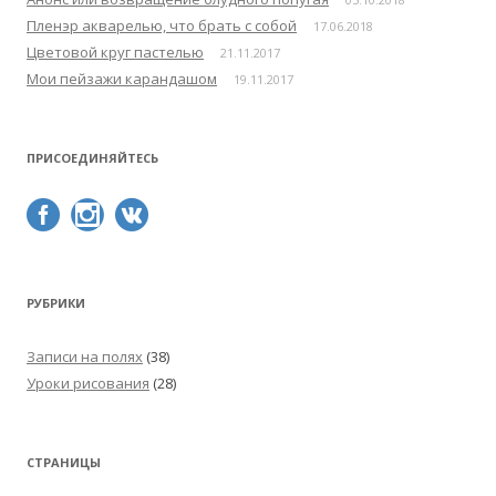
Пленэр акварелью, что брать с собой
17.06.2018
Цветовой круг пастелью
21.11.2017
Мои пейзажи карандашом
19.11.2017
ПРИСОЕДИНЯЙТЕСЬ
РУБРИКИ
Записи на полях
(38)
Уроки рисования
(28)
СТРАНИЦЫ