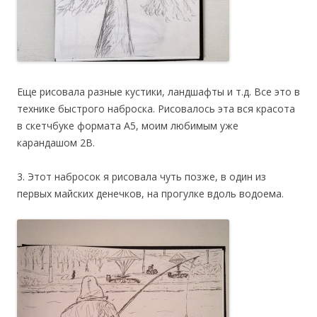
Еще рисовала разные кустики, ландшафты и т.д. Все это в
технике быстрого наброска. Рисовалось эта вся красота
в скетчбуке формата А5, моим любимым уже
карандашом 2В.
3. Этот набросок я рисовала чуть позже, в один из
первых майских денечков, на прогулке вдоль водоема.