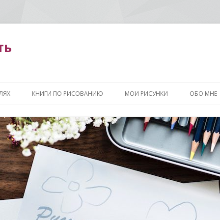
ть
Перейти
к
ЛЯХ
КНИГИ ПО РИСОВАНИЮ
МОИ РИСУНКИ
ОБО МНЕ
содержимому