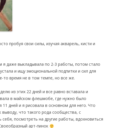
осто пробуя свои силы, изучая акварель, кисти и
и я даже выкладывала по 2-3 работы, потом стало
 устала и ищу эмоциональной подпитки и сил для
-то время не в том темпе, но все же.
делю из этих 22 дней и все равно вставала и
вовала в майском флешмобе, где нужно было
 11 дней и я рисовала в основном для него. Что
 выводу, что такого рода сообщества, с
 себя, посмотреть на другие работы, вдохновиться
 Своеобразный арт-пинок