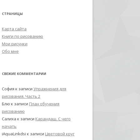
СТРАНИЦЫ
Карта сайта
Книги по рисованию
Мои рисунки
Обо мне
СВЕЖИЕ КОММЕНТАРИИ
София
к записи
Упражнения для
рисования. Часть 2
Блю
к записи
План обучения
рисованию
Салиха
к записи
Карандаш. С чего
начать
iAquaLinkdsi
к записи
Цветовой круг