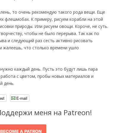
и лень, то очень рекомендую такого рода вещи. Еще
их флешмобах. К примеру, рисуем корабли на этой
исовки природы. Или рисуем овощи. Короче, не суть.
ворчеству, чтобы не было перерыва. Так как по
ыва и следующий раз сесть активно рисовать
м жалеешь, что столько времени ушло
нужно каждый день. Пусть это будут лишь пара
 работа с цветом, пробы новых материалов и
й день.
est
E-mail
Поддержи меня на Patreon!