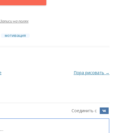
Записи на полях
,
мотивация
е
Пора рисовать
→
Соединить с