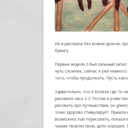
Их я рисовала без всяких уроков, пр
бумагу.
Первые недели 2 был сильный запал 
чуть сложнее, сейчас я уже немного
того, чтобы продолжать. Пусть какое
Удивительно, что я болела где-то не
рисовала часа 2-3. Потом я учавст
рисовать про путешествия, он длился
тоже здорово стимулирует. Пришла к
возможностью порисовать, показать
чужим творчеством, дело хорошее.