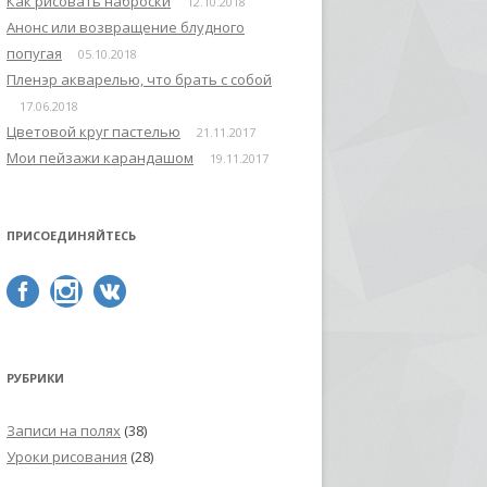
Как рисовать наброски
12.10.2018
Анонс или возвращение блудного
попугая
05.10.2018
Пленэр акварелью, что брать с собой
17.06.2018
Цветовой круг пастелью
21.11.2017
Мои пейзажи карандашом
19.11.2017
ПРИСОЕДИНЯЙТЕСЬ
РУБРИКИ
Записи на полях
(38)
Уроки рисования
(28)