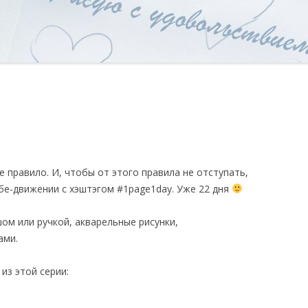
 правило. И, чтобы от этого правила не отступать,
е-движении с хэштэгом #1page1day. Уже 22 дня
ом или ручкой, акварельные рисунки,
ами.
из этой серии: