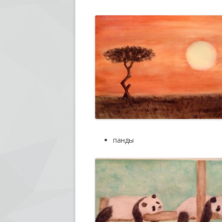
панды