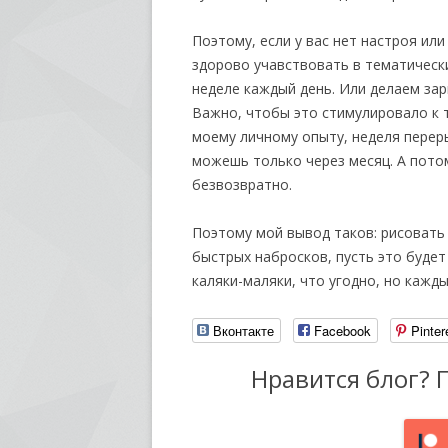
Поэтому, если у вас нет настроя ил
здорово учавствовать в тематическ
неделе каждый день. Или делаем зар
Важно, чтобы это стимулировало к т
моему личному опыту, неделя перер
можешь только через месяц. А пото
безвозвратно.
Поэтому мой вывод таков: рисовать 
быстрых набросков, пусть это будет
каляки-маляки, что угодно, но кажды
Вконтакте
Facebook
Pinter
Нравится блог? 