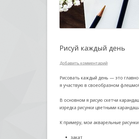
Рисуй каждый день
Добавить комментарий
Рисовать каждый день — это главное
я участвую в своеобразном флешмоб
В основном я рисую скетчи карандаш
изредка рисунки цветными карандаш
К примеру, мои акварельные рисунки 
закат