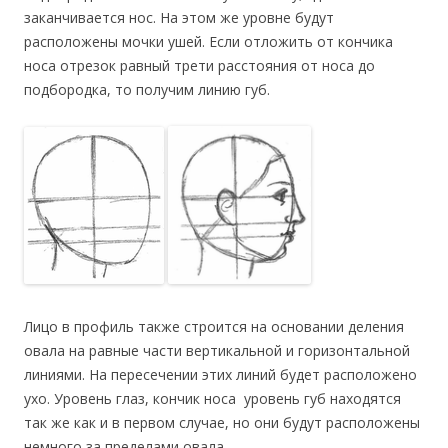
заканчивается нос. На этом же уровне будут
расположены мочки ушей. Если отложить от кончика
носа отрезок равный трети расстояния от носа до
подбородка, то получим линию губ.
Лицо в профиль также строится на основании деления
овала на равные части вертикальной и горизонтальной
линиями. На пересечении этих линий будет расположено
ухо. Уровень глаз, кончик носа уровень губ находятся
так же как и в первом случае, но они будут расположены
немного за пределами овала.