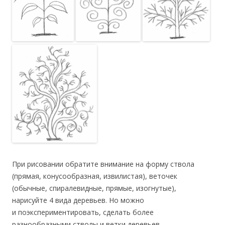
При рисовании обратите внимание на форму ствола
(прямая, конусообразная, извилистая), веточек
(обычные, спиралевидные, прямые, изогнутые),
нарисуйте 4 вида деревьев. Но можно
и поэкспериментировать, сделать более
разнообразными стволы и ветки деревьев.