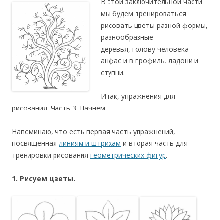
В этой заключительной части
мы будем тренироваться
рисовать
цветы разной формы,
разнообразные
деревья, голову человека
анфас и в профиль,
ладони и
ступни.
Итак, упражнения для
рисования. Часть 3. Начнем.
Напоминаю, что есть первая часть упражнений,
посвященная
линиям и штрихам
и вторая часть для
тренировки рисования
геометрических фигур
.
1. Рисуем цветы.