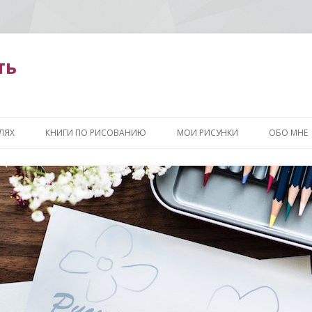
ть
Перейти
к
ЛЯХ
КНИГИ ПО РИСОВАНИЮ
МОИ РИСУНКИ
ОБО МНЕ
содержимому