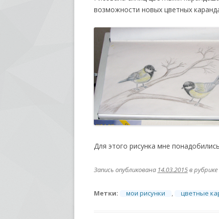
возможности новых цветных каранда
Для этого рисунка мне понадобились
Запись опубликована
14.03.2015
в рубрике
Метки:
мои рисунки
,
цветные к