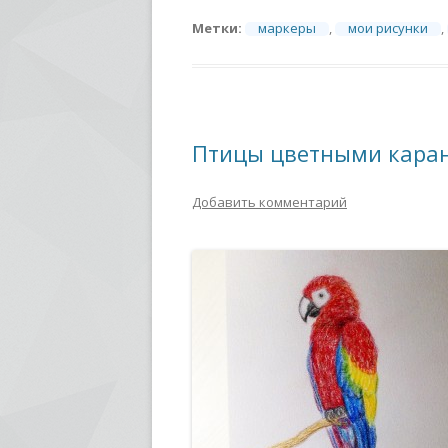
Метки:
маркеры
,
мои рисунки
,
Птицы цветными кар
Добавить комментарий