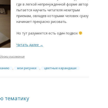
где в легкой непренужденной форме автор
пытается научить читателя нехитрым
приемам, овладев которыми человек сразу
начинает прекрасно рисовать.
Но тут разумеется есть один подвох
Читать далее
→
Уроки рисования
ованию
,
мои рисунки
,
цветные карандаши
ю тематику