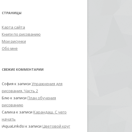
СТРАНИЦЫ
Карта сайта
Книги по рисованию
Мои рисунки
Обо мне
СВЕЖИЕ КОММЕНТАРИИ
София
к записи
Упражнения для
рисования. Часть 2
Блю
к записи
План обучения
рисованию
Салиха
к записи
Карандаш. С чего
начать
iAquaLinkdsi
к записи
Цветовой круг