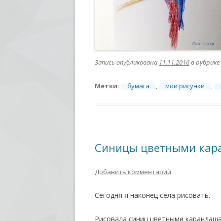
Запись опубликована
11.11.2016
в рубрике
Метки:
бумага
,
мои рисунки
,
Синицы цветными ка
Добавить комментарий
Сегодня я наконец села рисовать.
Рисовала синиц цветными карандаша