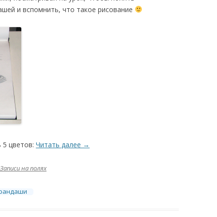
шей и вспомнить, что такое рисование
 5 цветов:
Читать далее
→
Записи на полях
арандаши