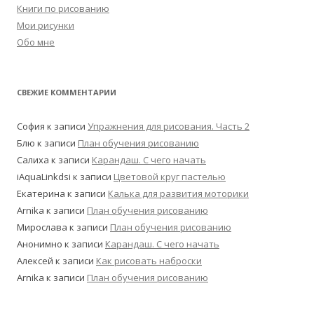
Книги по рисованию
Мои рисунки
Обо мне
СВЕЖИЕ КОММЕНТАРИИ
София
к записи
Упражнения для рисования. Часть 2
Блю
к записи
План обучения рисованию
Салиха
к записи
Карандаш. С чего начать
iAquaLinkdsi
к записи
Цветовой круг пастелью
Екатерина
к записи
Калька для развития моторики
Arnika
к записи
План обучения рисованию
Мирослава
к записи
План обучения рисованию
Анонимно
к записи
Карандаш. С чего начать
Алексей
к записи
Как рисовать наброски
Arnika
к записи
План обучения рисованию