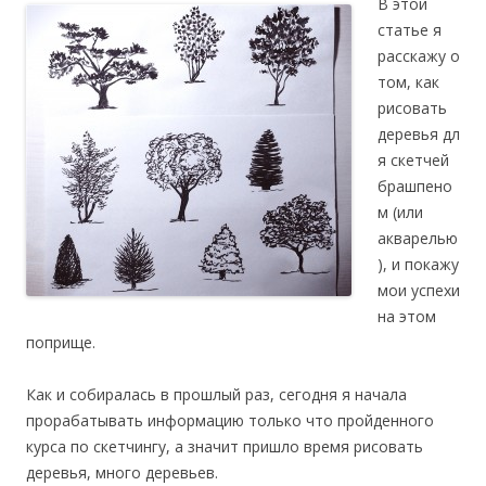
В этой
статье я
расскажу о
том, как
рисовать
деревья дл
я скетчей
брашпено
м (или
акварелью
), и покажу
мои успехи
на этом
поприще.
Как и собиралась в прошлый раз, сегодня я начала
прорабатывать информацию только что пройденного
курса по скетчингу, а значит пришло время рисовать
деревья, много деревьев.