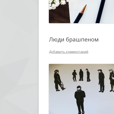
Люди брашпеном
Добавить комментарий