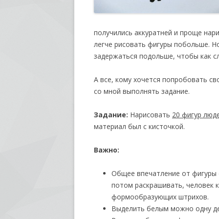
получились аккуратней и проще нар
легче рисовать фигуры побольше. Но
задержаться подольше, чтобы как сл
А все, кому хочется попробовать св
со мной выполнять задание.
Задание:
Нарисовать
20 фигур люд
материал был с кисточкой.
Важно:
Общее впечатление от фигуры с
потом раскрашивать, человек к
формообразующих штрихов.
Выделить белым можно одну де