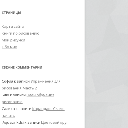
СТРАНИЦЫ
Карта сайта
Книги по рисованию
Мои рисунки
Обо мне
СВЕЖИЕ КОММЕНТАРИИ
София
к записи
Упражнения для
рисования. Часть 2
Блю
к записи
План обучения
рисованию
Салиха
к записи
Карандаш. С чего
начать
iAquaLinkdsi
к записи
Цветовой круг