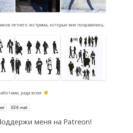
иков летнего экстрима, которые мне понравились:
работами, рада всем
est
E-mail
Поддержи меня на Patreon!