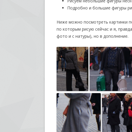
Рисуем небольшие фигуры неско
Подробно и большие фигуры ри
Ниже можно посмотреть картинки по
по которым рисую сейчас и я, правд
фото и с натуры), но в дополнение.