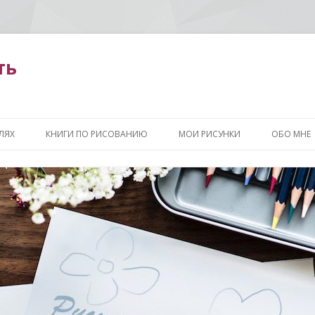
ть
Перейти
к
ЛЯХ
КНИГИ ПО РИСОВАНИЮ
МОИ РИСУНКИ
ОБО МНЕ
содержимому