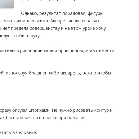
Однако, результат порадовал, фигуры
исовать их маленькими. Акварелью же гораздо
 нет предела совершенству и на этом уроке хочу
едует набить руку.
ои силы в рисовании людей брашпеном, могут вместе
ей
, используя брашпен либо акварель, важно чтобы
разу рисуем штрихами. Не нужно рисовать контур и
ак бы появляется на листе при помощи
таль в человеке.