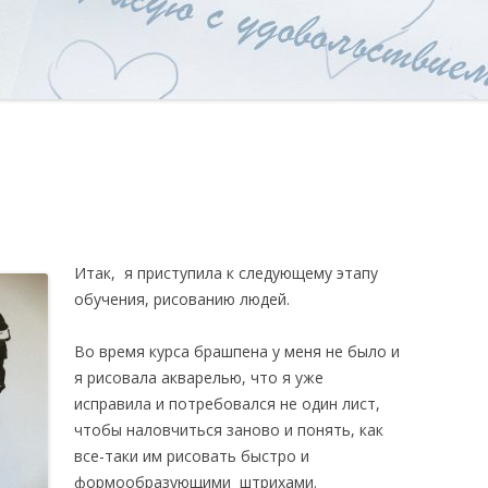
Итак, я приступила к следующему этапу
обучения, рисованию людей.
Во время курса брашпена у меня не было и
я рисовала акварелью, что я уже
исправила и потребовался не один лист,
чтобы наловчиться заново и понять, как
все-таки им рисовать быстро и
формообразующими штрихами.