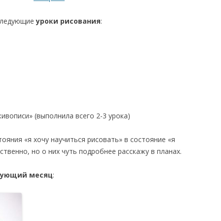
 следующие
уроки рисования
:
живописи» (выполнила всего 2-3 урока)
стояния «я хочу научиться рисовать» в состояние «я
ественно, но о них чуть подробнее расскажу в планах.
дующий месяц
: