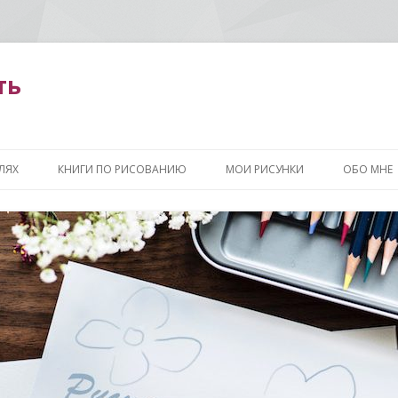
ть
Перейти
к
ЛЯХ
КНИГИ ПО РИСОВАНИЮ
МОИ РИСУНКИ
ОБО МНЕ
содержимому