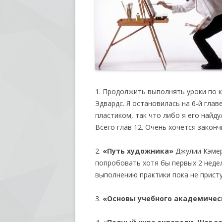
1. Продолжить выполнять уроки по 
Эдвардс. Я остановилась на 6-й гла
пластиком, так что либо я его найд
Всего глав 12. Очень хочется законч
2.
«Путь художника»
Джулии Кэмер
попробовать хотя бы первых 2 недели
выполнению практики пока не присту
3.
«Основы учебного академичес