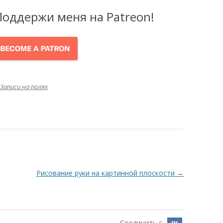
Поддержи меня на Patreon!
Записи на полях
Рисование руки на картинной плоскости
→
Соединить с