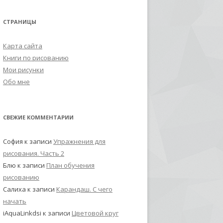
СТРАНИЦЫ
Карта сайта
Книги по рисованию
Мои рисунки
Обо мне
СВЕЖИЕ КОММЕНТАРИИ
София
к записи
Упражнения для
рисования. Часть 2
Блю
к записи
План обучения
рисованию
Салиха
к записи
Карандаш. С чего
начать
iAquaLinkdsi
к записи
Цветовой круг