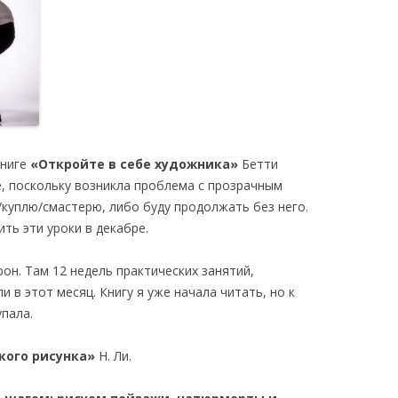
книге
«Откройте в себе художника»
Бетти
ве, поскольку возникла проблема с прозрачным
у/куплю/смастерю, либо буду продолжать без него.
ить эти уроки в декабре.
он. Там 12 недель практических занятий,
 в этот месяц. Книгу я уже начала читать, но к
пала.
кого рисунка»
Н. Ли.