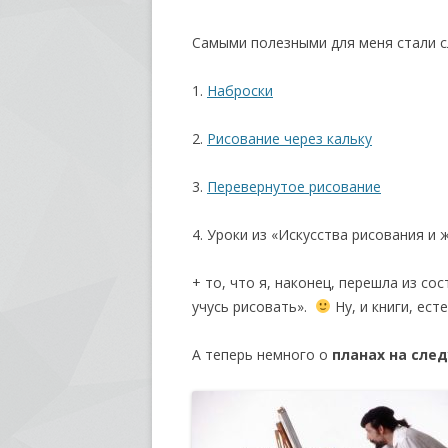
Самыми полезными для меня стали
1.
Наброски
2.
Рисование через кальку
3.
Перевернутое рисование
4. Уроки из «Искусства рисования и 
+ то, что я, наконец, перешла из со
учусь рисовать».
Ну, и книги, ест
А теперь немного о
планах на сле